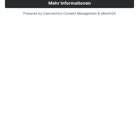
Witzwort,